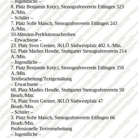
– Jugendliche –
8. Platz Benjamin Krejci, Stenografenverein Ettlingen 323
A./Min.
– Schüler –
7. Platz Sofie Maisch, Stenografenverein Ettlingen 243
A./Min.
10-Minuten-Perfektionsschreiben
– Erwachsene –
23. Platz Sven Greiner, JKLÖ Südwestpfalz 402 A./Min.
62. Platz Marlies Hendle, Stuttgarter Stenografenverein 214
A./Min.
– Jugendliche –
7. Platz Benjamin Krejci, Stenografenverein Ettlingen 358
A./Min.
Textbearbeitung/Textgestaltung
– Erwachsene –
68. Platz Marlies Hendle, Stuttgarter Stenografenverein 50
Bearb./Min.
74. Platz Sven Greiner, JKLÖ Südwestpfalz 47
Bearb./Min.
– Schüler –
3. Platz Sofie Maisch, Stenografenverein Ettlingen 66
Bearb./Min.
Professionelle Textverarbeitung
– Jugendliche –