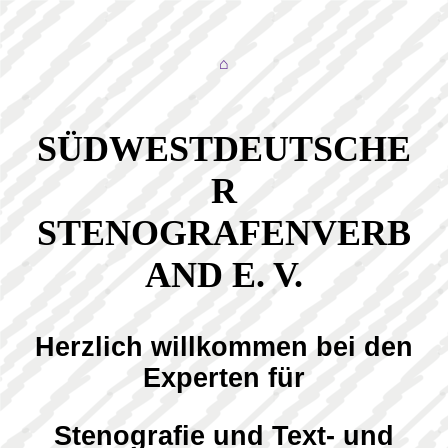
⌂
SÜDWESTDEUTSCHE
R
STENOGRAFENVERB
AND E. V.
Herzlich willkommen bei den
Experten für
Stenografie und
Text- und